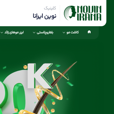
کلینیک
نوین ایرانا
کاشت مو
بلفاروپلاستی
لیزر موهای زائد