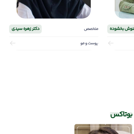
نوش بخشوده
دکتر زهره سیدی
متخصص
پوست و مو
بوتاکس