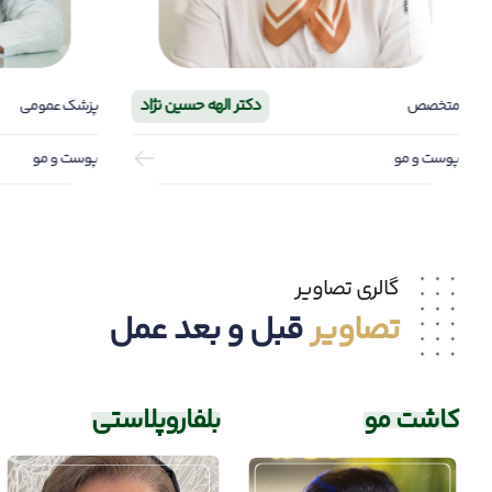
دکتر الهه حسین نژاد
متخصص
پزشک عمومی
پوست و مو
پوست و مو
گالری تصاویر
تصاویر
قبل و بعد عمل
کاشت مو
بلفاروپلاستی