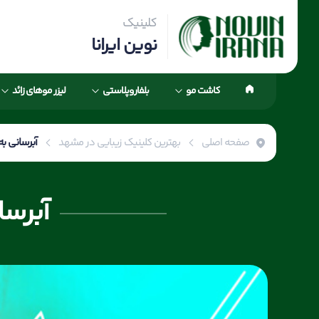
کلینیک
نوین ایرانا
کاشت مو
بلفاروپلاستی
لیزر موهای زائد
صفحه اصلی
بهترین کلینیک زیبایی در مشهد
آبرسانی ب
آبرس