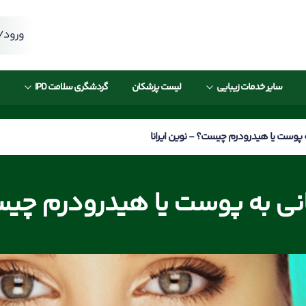
ورود/ث
سایر خدمات زیبایی
لیست پزشکان
گردشگری سلامت IPD
ه پوست یا هیدرودرم چیست؟ - نوین ایرانا
انی به پوست یا هیدرودرم چی