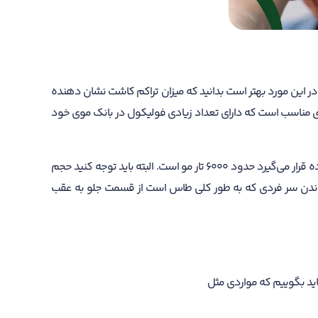
در این مورد بهتر است بدانید که میزان تراکم کاشت نشان دهنده
دی مناسب است که دارای تعداد زیادی فولیکول در بانک موی خود
علاوه بر این، کیفیت و نوع مو نیز می‌تواند در تعیین میزان تراکم موثر باشد. به هر حال بیشترین میزان تراکم مویی که جهت کاشت مورد استفاده قرار می‌گیرد حدود 6000 تار مو است. البته باید توجه کنید حجم
شاندن سر فردی که به طور کلی طاس است از قسمت جلو به عقب
 باید بگوییم که مواردی مثل