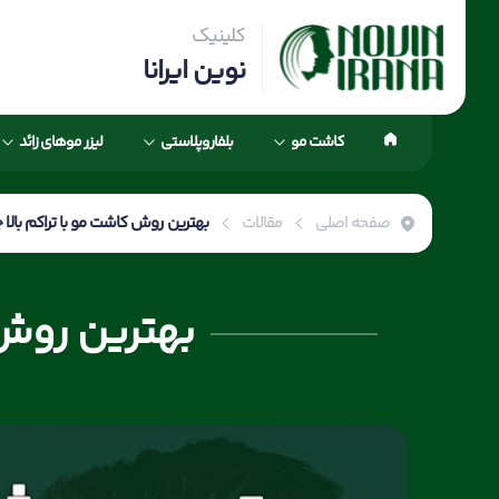
کلینیک
نوین ایرانا
کاشت مو
بلفاروپلاستی
لیزر موهای زائد
صفحه اصلی
مقالات
بهترین روش کاشت مو با تراکم بالا چ
بهترین روش ک