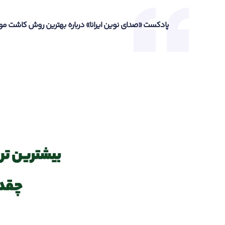
پادکست «صدای نوین ایرانا» درباره بهترین روش کاشت مو با 