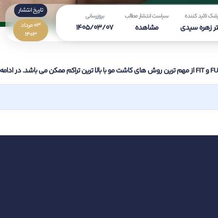
تاریخ انتشار
شک تائید کننده
سیاست انتشار مطالب
بروزرسانی
03 مرداد
ر زهره سیدی
مشاهده
1405/03/07
1403