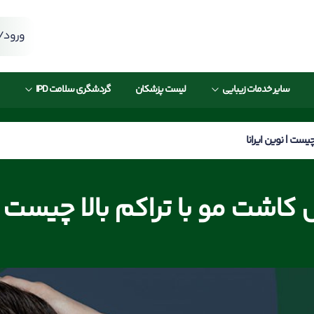
ورود/ث
سایر خدمات زیبایی
لیست پزشکان
گردشگری سلامت IPD
یست | نوین ایرانا
اشت مو با تراکم بالا چیست | 