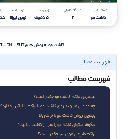
دسته بندی ها
دیدگاه کاربران
زمان مطالعه
نویسنده
پز
کاشت مو
2
5 دقیقه
نوین ایرانا
دکت
کاشت مو به روش های FUT - DHI - SUT و FIT از مهم ترین روش های کاشت مو با بالا ترین تراکم ممکن می باشد. در ادامه این مقاله به بررسی آن ها پرداخته ایم.
فهرست مطالب
فهرست مطالب
بیشترین تراکم کاشت مو چقدر است؟
چه عواملی میتواند روی کاشت مو با تراکم بالا تاثیر بگذارد؟
بهترین روش کاشت مو با تراکم بالا
چگونه میتوان تراکم مو را پس از کاشت بالا برد؟
تراکم طبیعی موی سر چقدر است؟