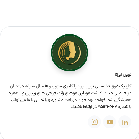
نوین ایرانا
کلینیک فوق تخصصی نوین ایرانا با کادری مجرب و ۱۰ سال سابقه درخشان
در خدماتی مانند : کاشت مو، لیزر موهای زائد، جراحی های زیبایی و... همراه
همیشگی شما خواهد بود.جهت دریافت مشاوره و یا تماس با ما می توانید
با شماره 05134047 در ارتباط باشید.