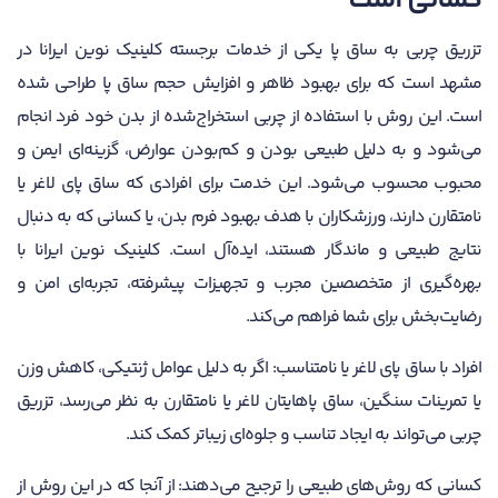
کسانی است
تزریق چربی به ساق پا یکی از خدمات برجسته کلینیک نوین ایرانا در
مشهد است که برای بهبود ظاهر و افزایش حجم ساق پا طراحی شده
است. این روش با استفاده از چربی استخراج‌شده از بدن خود فرد انجام
می‌شود و به دلیل طبیعی بودن و کم‌بودن عوارض، گزینه‌ای ایمن و
محبوب محسوب می‌شود. این خدمت برای افرادی که ساق پای لاغر یا
نامتقارن دارند، ورزشکاران با هدف بهبود فرم بدن، یا کسانی که به دنبال
نتایج طبیعی و ماندگار هستند، ایده‌آل است. کلینیک نوین ایرانا با
بهره‌گیری از متخصصین مجرب و تجهیزات پیشرفته، تجربه‌ای امن و
رضایت‌بخش برای شما فراهم می‌کند.
افراد با ساق پای لاغر یا نامتناسب: اگر به دلیل عوامل ژنتیکی، کاهش وزن
یا تمرینات سنگین، ساق پاهایتان لاغر یا نامتقارن به نظر می‌رسد، تزریق
چربی می‌تواند به ایجاد تناسب و جلوه‌ای زیباتر کمک کند.
کسانی که روش‌های طبیعی را ترجیح می‌دهند: از آنجا که در این روش از