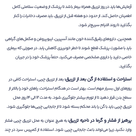
آزمایش‌ها باید در روز تزریق همراه بیمار باشد تا پزشک از وضعیت سلامتی کامل
اطمینان حاصل کند. از حدود دو هفته قبل از تزریق، باید مصرف دخانیات را کنار
بگذارید تا روند التیام سریع‌تر شود.
همچنین، داروهای رقیق‌کننده خون مانند آسپرین، ایبوپروفن و مکمل‌های گیاهی
باید با مشورت پزشک قطع شوند تا خطر خونریزی کاهش یابد. در صورتی که بیماری
خاصی دارید یا داروی مشخصی مصرف می‌کنید، حتماً پزشک خود را در جریان
بگذارید.
استراحت و استفاده از گن بعد از تزریق:
بعد از تزریق چربی، استراحت کافی در
روزهای اول بسیار مهم است. بهتر است در هنگام استراحت، پاهای خود را بالاتر از
سطح بدن قرار دهید تا از تورم بیشتر جلوگیری شود. به مدت ۱۲ الی ۱۴ روز، محل
تزریق چربی باید با گن یا باند محکم بسته شود تا از جابجایی چربی‌ها جلوگیری شود.
پرهیز از فشار و گرما در ناحیه تزریق:
به هیچ عنوان به محل تزریق چربی فشار
وارد نکنید، زیرا می‌تواند باعث جابجایی چربی شود. استفاده از کمپرس سرد در چند