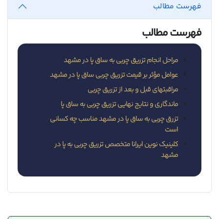
فهرست مطالب
فهرست مطالب
مراحل انجام تزریق چربی به ساق پا در مشهد
عوامل مؤثر بر قیمت تزریق چربی ساق پا در مشهد
مراقبتهای قبل و بعد از تزریق چربی
ماندگاری و نتایج نهایی تزریق چربی به ساق پا
تزرق چربی به ساق پا در مشهد مناسب چه کسانی
است
کلینیک نوین ایرانا متخصص تزریق چربی به پا در
مشهد