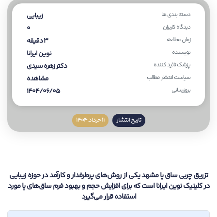
دسته بندی ها
زیبایی
دیدگاه کاربران
0
زمان مطالعه
3 دقیقه
نویسنده
نوین ایرانا
پزشک تائید کننده
دکتر زهره سیدی
سیاست انتشار مطالب
مشاهده
بروزرسانی
1404/06/05
تاریخ انتشار
11 خرداد 1404
تزریق چربی ساق پا مشهد یکی از روش‌های پرطرفدار و کارآمد در حوزه زیبایی
در کلینیک نوین ایرانا است که برای افزایش حجم و بهبود فرم ساق‌های پا مورد
استفاده قرار می‌گیرد