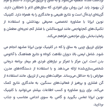
برداشت شده، تصفیه می‌شود و به ساق پا تزریق می‌گردد تا حجم و فرم
آن بهبود یابد. این روش برای افرادی که ساق‌های لاغر یا نامتقارن دارند،
گزینه‌ای ایده‌آل است و نتایج طبیعی و ماندگاری را به همراه دارد. کلینیک
نوین ایرانا با مشاوره تخصصی، محیطی بهداشتی و استفاده از
تکنیک‌های کم‌تهاجمی مانند لیپوساکشن با فشار کم، تجربه‌ای مطمئن و
رضایت‌بخش برای مراجعین فراهم می‌کند.
مزایای تزریق چربی به ساق پا که در کلینیک نوین ایرانا مشهد انجام می
شود. شامل ایمنی بالا، دوران نقاهت کوتاه و نتایج هماهنگ با آناتومی
بدن است. این مرکز با تمرکز بر نیازهای فردی هر بیمار، برنامه درمانی
شخصی‌سازی‌شده ارائه می‌دهد و با استفاده از دستگاه‌های مدرن،
عوارض را به حداقل می‌رساند. مراقبت‌های پس از تزریق، مانند استفاده از
گن فشاری و پرهیز از فعالیت‌های سنگین، به ماندگاری نتایج کمک
می‌کند. برای رزرو مشاوره و کسب اطلاعات بیشتر، می‌توانید با کلینیک
نوین ایرانا تماس بگیرید و گامی به سوی اندامی متناسب و جذاب
بردارید.