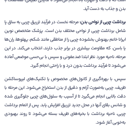
است که با دقت و مهارت بالا انجام می‌شود تا نتایجی طبیعی، هماهنگ با
بدن و جذاب به دست آید.
برداشت چربی از نواحی بدن:
مرحله نخست در فرآیند تزریق چربی به ساق پا
شامل برداشت چربی از نواحی مختلف بدن است. پزشک متخصص نوین
ایرانا خانم بهنوش بخشوده چربی را از مناطقی مانند شکم، پهلوها، ران‌ها
یا باسن، که مقاومت بیشتری در برابر جذب دارند، انتخاب می‌کند. در این
مرحله، ناحیه مورد نظر ابتدا ضدعفونی و سپس با بی‌حسی موضعی آماده
می‌شود تا فرآیند برداشت بدون درد و با راحتی انجام گیرد.
سپس، با بهره‌گیری از کانول‌های مخصوص یا تکنیک‌های لیپوساکشن
ظریف، چربی به‌صورت آرام و دقیق از بدن استخراج می‌شود. این مرحله با
دقت بالایی انجام می‌گیرد تا از آسیب به سلول‌های چربی جلوگیری شده
و شانس بقای آنها در محل جدید تزریق افزایش یابد. پس از اتمام برداشت
چربی، ناحیه برداشت با بخیه‌های ظریف بسته می‌شود تا روند بهبودی
به‌خوبی آغاز شود.