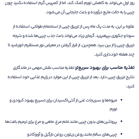
روز اول می‌تواند به کاهش تورم کمک کند، اما از کمپرس گرم استفاده نکنید چون
چربی را به حالت مایع درآورده و باعث جابجایی آن می‌شود.
علاوه بر این، به مدت یک ماه پس از تزریق چربی از استحمام طولانی، استفاده از
سونا و جکوزی بپرهیزید. گرمای زیاد می‌تواند باعث جذب چربی‌ها شده و نتیجه
تزریق چربی را از بین ببرد. همچنین، از قرار گرفتن در معرض نور مستقیم خورشید تا
چند هفته خودداری کنید.
تغذیه مناسب برای بهبود سریع‌تر:
تغذیه مناسب نقش مهمی در ماندگاری
نتایج تزریق چربی دارد. بعد از تزریق چربی از این موارد در رژیم غذایی خود استفاده
کنید:
میوه‌ها و سبزیجات غنی از آنتی‌اکسیدان برای تسریع بهبود کبودی و
تورم
پروتئین‌های بدون چربی مانند تخم مرغ، ماهی و مرغ برای ترمیم بافت‌ها
چربی‌های سالم مانند روغن زیتون، روغن نارگیل و آووکادو