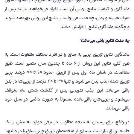
یکی از سؤالات متداول در مورد تزریق چربی به ساق پا در مشهد، میزان
ماندگاری و کیفیت نتایج نهایی آن است. افراد می‌خواهند بدانند پس از
صرف هزینه و زمان، چه مدت می‌توانند از نتایج این روش بهره‌مند شوند
و چگونه ماندگاری نتایج را افزایش دهند.
چه مدت نتایج باقی می‌ماند؟
ماندگاری نتایج تزریق چربی به ساق پا در افراد مختلف متفاوت است. به
طور کلی، نتایج این روش از ۶ ماه تا چندین سال متغیر است. طبق
مطالعات، در شش ماه اول پس از تزریق، حدود ۶۰ تا ۷۰ درصد چربی
تزریق شده جذب بدن می‌شود و تنها ۳۰ تا ۴۰ درصد از چربی‌ها در بدن
باقی می‌ماند. این جذب تدریجی پس از گذشت شش ماه متوقف
می‌شود و چربی‌های باقی‌مانده معمولاً به صورت دائمی در محل خود
باقی می‌مانند.
در واقع، برای رسیدن به نتیجه مطلوب، در برخی موارد به بیش از یک
جلسه تزریق نیاز است. بسیاری از متخصصان تزریق چربی ساق پا در مشهد،