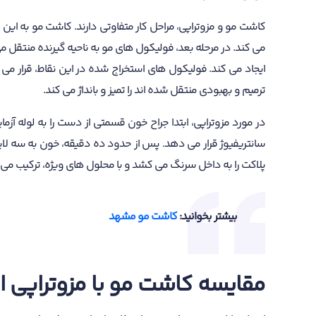
کاشت مو و مزوتراپی، مراحل کار متفاوتی دارند. کاشت مو به ای
می کند. در مرحله بعد، فولیکول های مو به ناحیه گیرنده منتقل م
ایجاد می کند. فولیکول های استخراج شده در این نقاط، قرار می 
ترمیم و بهبودی منتقل شده اند را تمیز و بانداژ می کند.
در مورد مزوتراپی، ابتدا جراح خون قسمتی از دست را به لوله آ
سانتریفیوژ قرار می دهد. پس از حدود ده دقیقه، خون به سه لای
پلاکت را به داخل سرنگ می کشد و با محلول های ویژه، ترکیب می ک
بیشتر بخوانید:
کاشت مو مشهد
مقایسه کاشت مو با مزوتراپی از 