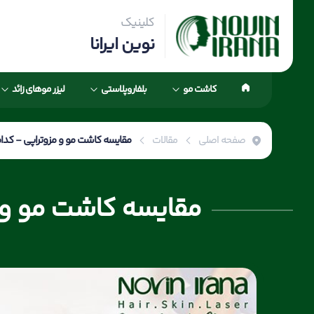
کلینیک
نوین ایرانا
کاشت مو
بلفاروپلاستی
لیزر موهای زائد
صفحه اصلی
مقالات
مقایسه کاشت مو و مزوتراپی - کدا
مقایسه کاشت مو و م