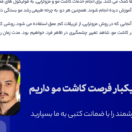
موها کمک می کنند. برای انجام خدمات کاشت مو و مزوتراپی، به فولیکول های ف
 آموزش دیده انجام شوند. همچنین هر دو، به چرخه طبیعی رشد مو بستگی دارند 
. از آنجایی که در روش مزوتراپی، از تزریقات کم عمق استفاده می شود، روشی
در کاشت مو، شاهد تغییر چشمگیری در ظاهر فرد، خواهیم بود. مدت زمان رو