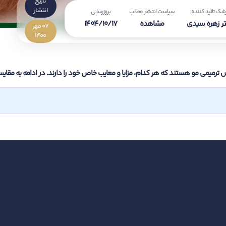
تاریخ
انتشار
شک تائید کننده
سیاست انتشار مطالب
بروزرسانی
ر زهره سیدی
مشاهده
1404/10/17
07 مهر
1400
ترمیمی مو هستند که هر کدام، مزایا و معایب خاص خود را دارند. در ادامه به مقایس