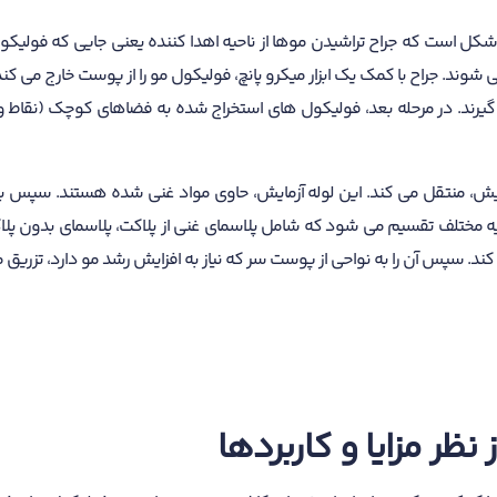
ن شکل است که جراح تراشیدن موها از ناحیه اهدا کننده یعنی جایی که فولیکو
ی شوند. جراح با کمک یک ابزار میکرو پانچ، فولیکول مو را از پوست خارج می ک
گیرند. در مرحله بعد، فولیکول های استخراج شده به فضاهای کوچک (نقاط ورود)
زمایش، منتقل می کند. این لوله آزمایش، حاوی مواد غنی شده هستند. سپس برا
ه مختلف تقسیم می شود که شامل پلاسمای غنی از پلاکت، پلاسمای بدون پلاکت
ند. سپس آن را به نواحی از پوست سر که نیاز به افزایش رشد مو دارد، تزریق م
نظر مزایا و کاربردها