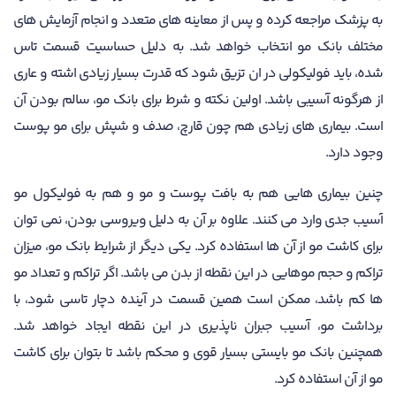
به پزشک مراجعه کرده و پس از معاینه های متعدد و انجام آزمایش های
مختلف بانک مو انتخاب خواهد شد. به دلیل حساسیت قسمت تاس
شده، باید فولیکولی در ان تزیق شود که قدرت بسیار زیادی اشته و عاری
از هرگونه آسیبی باشد. اولین نکته و شرط برای بانک مو، سالم بودن آن
است. بیماری های زیادی هم چون قارچ، صدف و شپش برای مو پوست
وجود دارد.
چنین بیماری هایی هم به بافت پوست و مو و هم به فولیکول مو
آسیب جدی وارد می کنند. علاوه بر آن به دلیل ویروسی بودن، نمی توان
برای کاشت مو از آن ها استفاده کرد. یکی دیگر از شرایط بانک مو، میزان
تراکم و حجم موهایی در این نقطه از بدن می باشد. اگر تراکم و تعداد مو
ها کم باشد، ممکن است همین قسمت در آینده دچار تاسی شود، با
برداشت مو، آسیب جبران ناپذیری در این نقطه ایجاد خواهد شد.
همچنین بانک مو بایستی بسیار قوی و محکم باشد تا بتوان برای کاشت
مو از آن استفاده کرد.