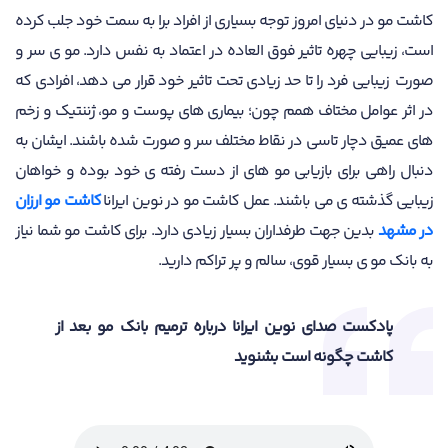
کاشت مو در دنیای امروز توجه بسیاری از افراد برا به سمت خود جلب کرده
است، زیبایی چهره تاثیر فوق العاده در اعتماد به نفس دارد. مو ی سر و
صورت زیبایی فرد را تا حد زیادی تحت تاثیر خود قرار می دهد، افرادی که
در اثر عوامل مختاف همم چون؛ بیماری های پوست و مو، ژننتیک و زخم
های عمیق دچار تاسی در نقاط مختلف سر و صورت شده باشند. ایشان به
دنبال راهی برای بازیابی مو های از دست رفته ی خود بوده و خواهان
زیبایی گذشته ی می باشند. عمل کاشت مو در نوین ایرانا
کاشت مو ارزان
در مشهد
بدین جهت طرفداران بسیار زیادی دارد. برای کاشت مو شما نیاز
به بانک مو ی بسیار قوی، سالم و پر تراکم دارید.
پادکست صدای نوین ایرانا درباره ترمیم بانک مو بعد از
کاشت چگونه است بشنوید