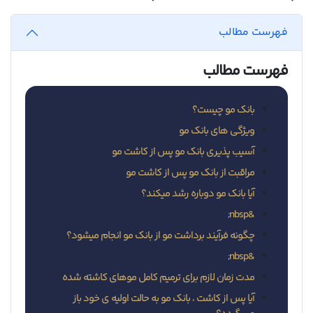
فهرست مطالب
فهرست مطالب
بانک مو چیست؟
ویژگی های بانک مو
آسیب پذیری بانک مو پس از کاشت مو
مراقبت از بانک مو پس از کاشت مو
آیا بانک مو دوباره رشد میکند؟
&nbsp;
چگونه فرآیند برداشت مو از بانک مو انجام میشود؟
&nbsp;
مدت زمان لازم برای ترمیم کامل موهای کاشته شده
آیا پس از کاشت ، بانک مو به حالت اولیه ی خود باز