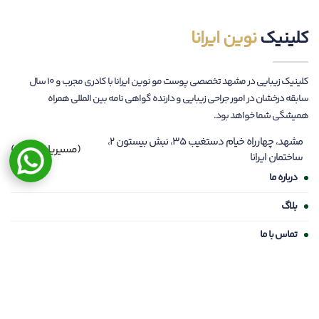
کلینیک
نوین ایرانا
کلینیک زیبایی در مشهد تخصصی پوست مو نوین ایرانا با کادری مجرب و ۱۰ سال
سابقه درخشان در امور جراحی زیبایی و دارنده گواهی نامه بین المللی همراه
همیشگی شما خواهد بود.
مشهد، چهارراه خیام دستغیب ۳۵، نبش بیستون ۲،
(
مسیریابی
)
ساختمان ایرانا
درباره ما
بلاگ
تماس با ما
گردونه شانس
نظر سنجی
05134047