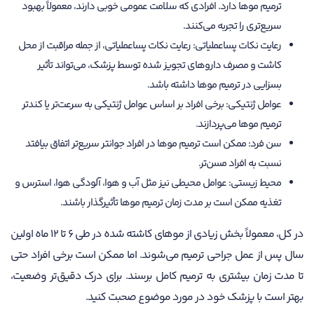
ترمیم موها دارد. افرادی که سلامت عمومی خوبی دارند، معمولاً بهبود
سریع‌تری را تجربه می‌کنند.
رعایت نکات پساعملیاتی: رعایت نکات پساعملیاتی، از جمله مراقبت از محل
کاشت و مصرف داروهای تجویز شده توسط پزشک، می‌تواند تأثیر
بسزایی در ترمیم موها داشته باشد.
عوامل ژنتیکی: برخی افراد بر اساس عوامل ژنتیکی به سرعت‌تر یا کندتر
ترمیم موها می‌پردازند.
سن فرد: ممکن است ترمیم موها در افراد جوانتر سریع‌تر اتفاق بیافتد
نسبت به افراد مسن‌تر.
محیط زیستی: عوامل محیطی نیز مثل آب و هوا، آلودگی هوا، استرس و
تغذیه ممکن است بر مدت زمان ترمیم موها تأثیرگذار باشند.
در کل، معمولاً بخش زیادی از موهای کاشته شده در طی 6 تا 12 ماه اولین
سال پس از عمل جراحی ترمیم می‌شوند. اما ممکن است برخی افراد حتی
تا مدت زمان بیشتری به ترمیم کامل برسند. برای درک دقیق‌تر وضعیت،
بهتر است با پزشک خود در مورد موضوع صحبت کنید.