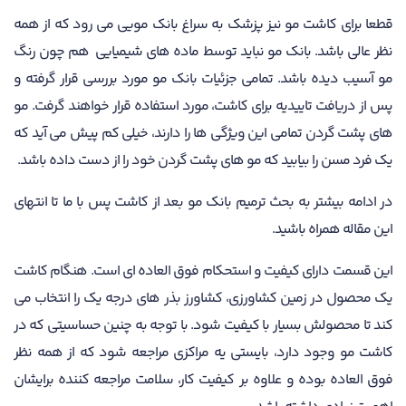
قطعا برای کاشت مو نیز پزشک به سراغ بانک مویی می رود که از همه
نظر عالی باشد. بانک مو نباید توسط ماده های شیمیایی هم چون رنگ
مو آسیب دیده باشد. تمامی جزئیات بانک مو مورد بررسی قرار گرفته و
پس از دریافت تاییدیه برای کاشت، مورد استفاده قرار خواهند گرفت. مو
های پشت گردن تمامی این ویژگی ها را دارند، خیلی کم پیش می آید که
یک فرد مسن را بیابید که مو های پشت گردن خود را از دست داده باشد.
در ادامه بیشتر به بحث ترمیم بانک مو بعد از کاشت پس با ما تا انتهای
این مقاله همراه باشید.
این قسمت دارای کیفیت و استحکام فوق العاده ای است. هنگام کاشت
یک محصول در زمین کشاورزی، کشاورز بذر های درجه یک را انتخاب می
کند تا محصولش بسیار با کیفیت شود. با توجه به چنین حساسیتی که در
کاشت مو وجود دارد، بایستی یه مراکزی مراجعه شود که از همه نظر
فوق العاده بوده و علاوه بر کیفیت کار، سلامت مراجعه کننده برایشان