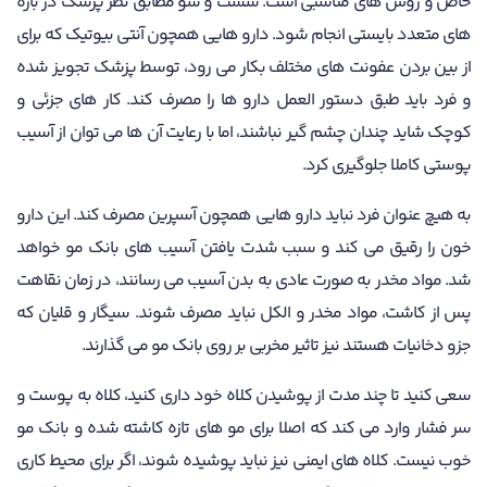
خاص و روش های مناسبی است. شست و شو مطابق نظر پزشک در بازه
های متعدد بایستی انجام شود. دارو هایی همچون آنتی بیوتیک که برای
از بین بردن عفونت های مختلف بکار می رود، توسط پزشک تجویز شده
و فرد باید طبق دستور العمل دارو ها را مصرف کند. کار های جزئی و
کوچک شاید چندان چشم گیر نباشند، اما با رعایت آن ها می توان از آسیب
پوستی کاملا جلوگیری کرد.
به هیچ عنوان فرد نباید دارو هایی همچون آسپرین مصرف کند. این دارو
خون را رقیق می کند و سبب شدت یافتن آسیب های بانک مو خواهد
شد. مواد مخدر به صورت عادی به بدن آسیب می رسانند، در زمان نقاهت
پس از کاشت، مواد مخدر و الکل نباید مصرف شوند. سیگار و قلیان که
جزو دخانیات هستند نیز تاثیر مخربی بر روی بانک مو می گذارند.
سعی کنید تا چند مدت از پوشیدن کلاه خود داری کنید، کلاه به پوست و
سر فشار وارد می کند که اصلا برای مو های تازه کاشته شده و بانک مو
خوب نیست. کلاه های ایمنی نیز نباید پوشیده شوند، اگر برای محیط کاری