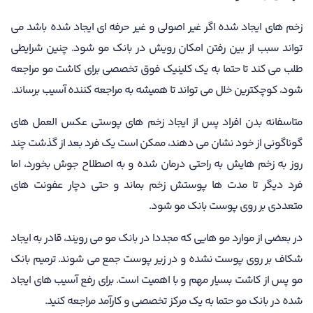
زخم های ایجاد شده اگر غیر اصولی و غیر حرفه ای ایجاد شده باشد می
تواند سبب از بین رفتن امکان رویش در بانک مو شود. چنین شرایطی
طلب می کند تا حتما به یک کلینیک فوق تخصصی برای کاشت مو مراجعه
شود، کوچکترین خلل می تواند تا همیشه به مراجعه کننده آسیب برساند.
متاسفانه بدن افراد پس از ایجاد زخم های پوستی عکس العمل های
گوناگونی از خود نشان می دهند، ممکن است یک فرد بعد از گذشت چند
روز به زخم هایش به راحتی درمان شده و به اصطلاح جوش بخورد، اما
فرد دیگر تا مدت ها پوستش زخم بماند و حتی دچار عفونت های
متعددی بر روی پوست بانک مو شود.
در بعضی از موارد مو هایی که مجددا در بانک مو می رویند، قادر به ایجاد
شکاف بر روی پوست نشده و در زیر پوست جمع می شوند. ترمیم بانک
مو پس از کاشت بسیار مهم و با اهمیت است. برای رفع آسیب های ایجاد
شده در بانک مو حتما به یک مرکز تخصصی و کارآمد مراجعه کنید.