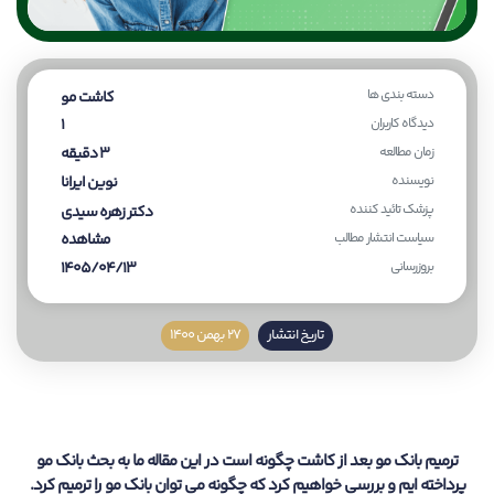
دسته بندی ها
کاشت مو
دیدگاه کاربران
1
زمان مطالعه
3 دقیقه
نویسنده
نوین ایرانا
پزشک تائید کننده
دکتر زهره سیدی
سیاست انتشار مطالب
مشاهده
بروزرسانی
1405/04/13
تاریخ انتشار
27 بهمن 1400
ترمیم بانک مو بعد از کاشت چگونه است در این مقاله ما به بحث بانک مو
پرداخته ایم و بررسی خواهیم کرد که چگونه می توان بانک مو را ترمیم کرد.