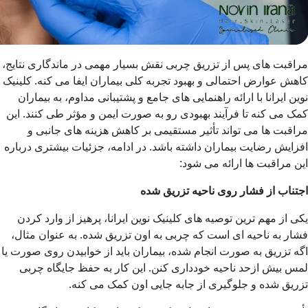
مراقبت های پس از تزریق چربی نقش بسیار مهمی در ماندگاری نتایج،
کاهش عوارض احتمالی و بهبود تجربه کلی بیماران ایفا می کنه. کلینیک
نوین ایرانا با ارائه راهنمایی های جامع و پشتیبانی مداوم، به بیماران
کمک می کنه تا فرآیند بهبودی رو به صورت ایمن و مؤثر طی کنند. این
مراقبت ها می تواند تأثیر مستقیمی بر کاهش هزینه های جانبی و
افزایش رضایت بیماران داشته باشد. در ادامه، جزئیات بیشتری درباره
این مراقبت ها ارائه می شود:
اجتناب از فشار روی ناحیه تزریق شده
یکی از مهم ترین توصیه های کلینیک نوین ایرانا، پرهیز از وارد کردن
فشار به ناحیه ای است که چربی به اون تزریق شده. به عنوان مثال،
اگه تزریق به صورت انجام شده، بیماران باید از خوابیدن روی صورت یا
لمس بیش ازحد ناحیه خودداری کنن. این کار به حفظ جایگاه چربی
تزریق شده و جلوگیری از جابه جایی اون کمک می کنه.