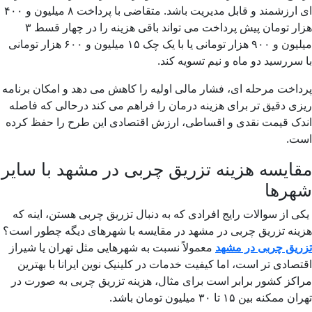
ای ارزشمند و قابل مدیریت باشد. متقاضی با پرداخت ۸ میلیون و ۴۰۰
هزار تومان پیش پرداخت می تواند باقی هزینه را در چهار قسط ۳
میلیون و ۹۰۰ هزار تومانی یا با یک چک ۱۵ میلیون و ۶۰۰ هزار تومانی
با سررسید دو ماه و نیم تسویه کند.
پرداخت مرحله ای، فشار مالی اولیه را کاهش می دهد و امکان برنامه
ریزی دقیق تر برای هزینه درمان را فراهم می کند درحالی که فاصله
اندک قیمت نقدی و اقساطی، ارزش اقتصادی این طرح را حفظ کرده
است.
مقایسه هزینه تزریق چربی در مشهد با سایر
شهرها
یکی از سوالات رایج افرادی که به دنبال تزریق چربی هستن، اینه که
هزینه تزریق چربی در مشهد در مقایسه با شهرهای دیگه چطور است؟
تزریق چربی در مشهد
معمولاً نسبت به شهرهایی مثل تهران یا شیراز
اقتصادی تر است، اما کیفیت خدمات در کلینیک نوین ایرانا با بهترین
مراکز کشور برابر است برای مثال، هزینه تزریق چربی به صورت در
تهران ممکنه بین ۱۵ تا ۳۰ میلیون تومان باشد.