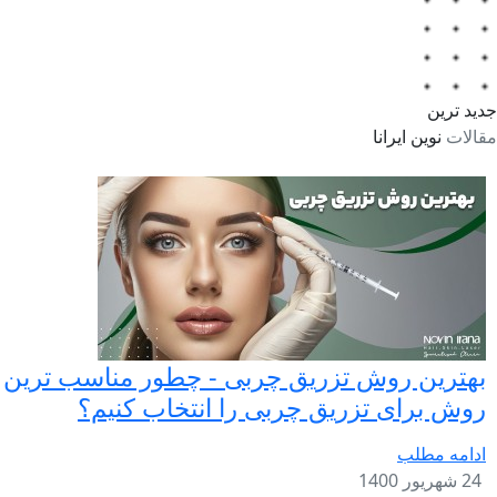
جدید ترین
مقالات
نوین ایرانا
بهترین روش تزریق چربی - چطور مناسب ترین
روش برای تزریق چربی را انتخاب کنیم؟
ادامه مطلب
24 شهریور 1400