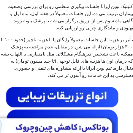
کلینیک نوین ایرانا جلسات پیگیری منظمی رو برای بررسی وضعیت
بیماران ترتیب می ده. این جلسات معمولاً در هفته اول، ماه اول و
گاهی ماه سوم پس از تزریق برگزار می شه تا پزشک بتونه روند
بهبودی و ماندگاری چربی رو ارزیابی کنه.
تأثیر بر هزینه: این جلسات معمولاً رایگان یا با هزینه ناچیز (حدود ۱۰۰ تا
۳۰۰ هزار تومان) ارائه می شن. در مقابل، عدم مراجعه به پزشک
ممکنه باعث تشخیص دیرهنگام مشکلاتی مثل نامتقارنی یا التهاب بشه
که درمان اون ها هزینه های قابل توجهی (تا چند میلیون تومان) به
دنبال داره. تیم نوین ایرانا با ارائه مشاوره های تلفنی و حضوری،
دسترسی به این خدمات رو آسون تر می کنه.