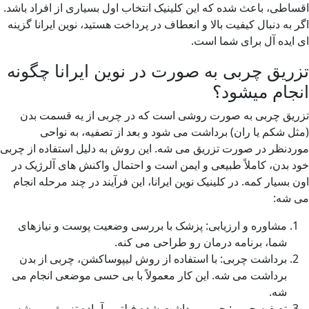
اقساطی، باعث شده که این کلینیک انتخاب اول بسیاری از افراد باشد.
اگر به دنبال کیفیت بالا و انعطاف در پرداخت هستید، نوین ایرانا گزینه
ای ایده آل برای شما است.
تزریق چربی به صورت در نوین ایرانا چگونه
انجام میشود؟
تزریق چربی به صورت روشی است که در چربی از یه قسمت بدن
(مثل شکم یا ران) برداشت می شود و بعد از تصفیه، به نواحی
موردنظر در صورت تزریق می شه. این روش به دلیل استفاده از چربی
خود بدن، کاملاً طبیعی و ایمن است و احتمال واکنش های آلرژیک در
اون بسیار کمه. در کلینیک نوین ایرانا، این فرآیند در چند مرحله انجام
می شه:
مشاوره و ارزیابی: پزشک با بررسی وضعیت پوست و نیازهای
شما، برنامه درمان رو طراحی می کنه.
برداشت چربی: با استفاده از روش لیپوساکشن، چربی از بدن
برداشت می شه. این کار معمولاً با بی حسی موضعی انجام می
شه.
تصفیه چربی: چربی برداشت شده فیلتر و آماده تزریق می شه.