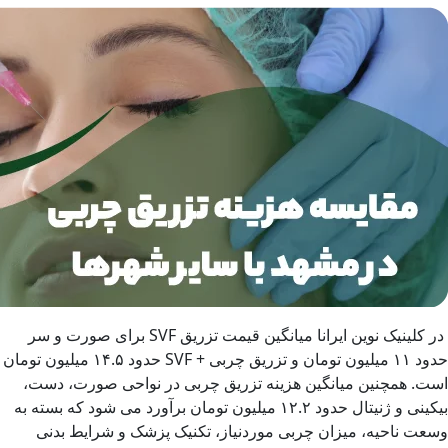
در کلینیک نوین ایرانا میانگین قیمت تزریق SVF برای صورت و سر
حدود ۱۱ میلیون تومان و تزریق چربی + SVF حدود ۱۴.۵ میلیون تومان
است. همچنین میانگین هزینه تزریق چربی در نواحی صورت، دست،
بیکینی و ژنیتال حدود ۱۲.۲ میلیون تومان برآورد می شود که بسته به
وسعت ناحیه، میزان چربی موردنیاز، تکنیک پزشک و شرایط بدنی