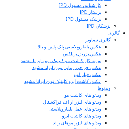
کارشناس مسئول IPD
پرستار IPD
پزشک مسئول IPD
پزشکان IPD
گالری
گالری تصاویر
عکس بلفاروپلاستی پلک پایین و بالا
عکس تزریق بوتاکس
نمونه کار کاشت مو کلینیک نوین ایرانا مشهد
عکس جراحی زیبایی نوین ایرانا مشهد
عکس فیلر لب
عکس کاشت ابرو کلینیک نوین ایرانا مشهد
ویدئوها
ویدئو های کاشت مو
ویدئو های لیزر ار اف فراکشنال
ویدئو های عمل بلفاروپلاستی
ویدئو های کاشت ابرو
ویدئو های لیزر موهای زائد