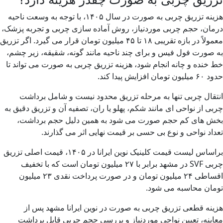
هزینه تزریق چربی به صورت در سال ۱۴۰۵، با توجه به وسعت ناحیه
درمان، حجم چربی موردنیاز، روش آماده سازی چربی و تجربه پزشک،
معمولاً در بازه تقریبی ۱۸ تا ۴۵ میلیون تومان قرار می گیرد. اگر تزریق
به صورت فول فیس و برای چند ناحیه مانند گونه، شقیقه، زیر چشم،
خط خنده و چانه انجام شود، هزینه تزریق چربی به صورت می تواند تا
حدود ۶۰ میلیون تومان افزایش پیدا کند.
انتقال چربی تنها به مرحله تزریق محدود نیست و شامل برداشت
چربی از نواحی ای مانند شکم، پهلو یا ران، تصفیه آن و تزریق دقیق به
بخش های کم حجم صورت می شود به همین دلیل حجم برداشت،
تعداد نواحی و نوع بی حسی بر قیمت نهایی اثر می گذارند.
براساس لیست قیمت کلینیک نوین ایرانا در ۱۴۰۵، قیمت اصلی تزریق
چربی SVF در مشهد برابر با ۲۷ میلیون تومان است که با تخفیف
اقساطی ۲۴ میلیون تومان و در صورت پرداخت نقدی ۲۳ میلیون
تومان محاسبه می شود.
هزینه قطعی تزریق چربی به صورت در نوین ایرانا مشهد پس از
معاینه، تعیین نواحی موردنیاز و بررسی حجم چربی قابل برداشت