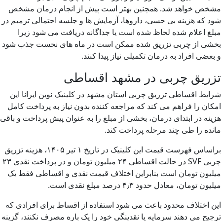
مشخص خواهد شد. همچنین بهتر است پیش از انجام درمان مشخص
شود که هزینه بی حسی، داروها، آزمایش ها و جلسه احتمالی ترمیم در
مبلغ اعلام شده لحاظ شده است یا جداگانه دریافت می شود زیرا
بخشی از چربی تزریق شده ممکن است در ماه های نخست جذب شود
و بعضی افراد به درمان تکمیلی نیاز پیدا کنند.
تزریق چربی در مشهد اقساطی
شرایط اقساطی تزریق چربی استان مشهد در کلینیک نوین ایرانا این
امکان را فراهم می کند که مراجعه کننده بدون نیاز به پرداخت کامل
هزینه در ابتدای درمان، بخشی از مبلغ را به عنوان پیش پرداخت و باقی
مانده را طی چند مرحله پرداخت کند.
براساس فهرست قیمت این کلینیک در تاریخ ۱ تیر ۱۴۰۵، هزینه تزریق
چربی SVF در حالت اقساطی ۲۴ میلیون تومان و در پرداخت نقدی ۲۳
میلیون تومان است بنابراین اختلاف قیمت نقدی و اقساطی فقط یک
میلیون تومان، معادل حدود ۴٫۳ درصد مبلغ نقدی است.
این اختلاف محدود باعث می شود استفاده از اقساط برای افرادی که
ترجیح می دهند سرمایه یا نقدینگی خود را یک باره مصرف نکنند، گزینه