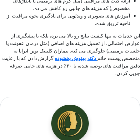
ارائه کیت های مراقبتی (مثل کرم های ترمیمی یا بانداژهای
مخصوص) که هزینه های جانبی رو کاهش می ده.
آموزش های تصویری و ویدئویی برای یادگیری نحوه مراقبت از
ناحیه تزریق شده.
این خدمات نه تنها کیفیت نتایج رو بالا می بره، بلکه با پیشگیری از
عوارض احتمالی، از تحمیل هزینه های اضافی (مثل درمان عفونت یا
جلسات ترمیمی) جلوگیری می کنه. بیماران کلینیک نوین ایرانا به
متخصص پوست خانم
دکتر بهنوش بخشوده
گزارش دادن که با رعایت
دقیق مراقبت های توصیه شده، تا ۳۰
٪
در هزینه های جانبی صرفه
جویی کردن.