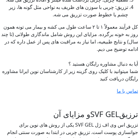
تزریق: چربی با سوزن های ظریف به نواحی مثل گونه ها، زیر
چشم یا خطوط صورت تزریق می شه.
کل فرآیند معمولاً ۱ تا ۲ ساعت طول می کشه و بیمار می تونه همون
روز به خونه برگرده. مزایای این روش شامل ماندگاری طولانی (تا چند
سال) و نتایج طبیعیه، اما نیاز به مراقبت های پس از عمل داره که در
ادامه توضیح می دیم.
آیا به دنبال مشاوره رایگان هستید ؟
شما میتوانید با کلیک روی گزینه زیر از کارشناسان نوین ایرانا مشاوره
رایگان دریافت کنید
تماس با ما
ترزیقSVF GELو مزایای آن
تزریق اس وی اف ژل SVF GEL یکی از روش های نوین برای
جوانسازی پوست است. تزریق چربی در ابتدا به صورت سنتی انجام