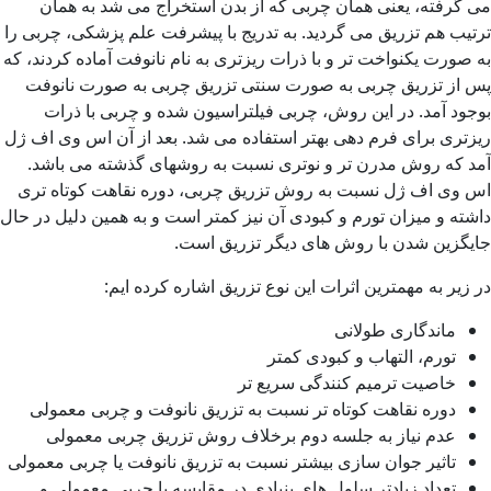
می گرفته، یعنی همان چربی که از بدن استخراج می شد به همان
ترتیب هم تزریق می گردید. به تدریج با پیشرفت علم پزشکی، چربی را
به صورت یکنواخت تر و با ذرات ریزتری به نام نانوفت آماده کردند، که
پس از تزریق چربی به صورت سنتی تزریق چربی به صورت نانوفت
بوجود آمد. در این روش، چربی فیلتراسیون شده و چربی با ذرات
ریزتری برای فرم دهی بهتر استفاده می شد. بعد از آن اس وی اف ژل
آمد که روش مدرن تر و نوتری نسبت به روشهای گذشته می باشد.
اس وی اف ژل نسبت به روش تزریق چربی، دوره نقاهت کوتاه تری
داشته و میزان تورم و کبودی آن نیز کمتر است و به همین دلیل در حال
جایگزین شدن با روش های دیگر تزریق است.
در زیر به مهمترین اثرات این نوع تزریق اشاره کرده ایم:
ماندگاری طولانی
تورم، التهاب و کبودی کمتر
خاصیت ترمیم کنندگی سریع تر
دوره نقاهت کوتاه تر نسبت به تزریق نانوفت و چربی معمولی
عدم نیاز به جلسه دوم برخلاف روش تزریق چربی معمولی
تاثیر جوان سازی بیشتر نسبت به تزریق نانوفت یا چربی معمولی
تعداد زیادتر سلول های بنیادی در مقایسه با چربی معمولی و