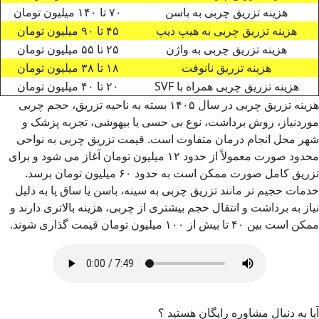
هزینه تزریق چربی به باسن
۷۰ تا ۱۴۰ میلیون تومان
هزینه تزریق چربی به هیپ دیپ
۴۵ تا ۹۰ میلیون تومان
هزینه تزریق چربی به واژن
۲۵ تا ۵۵ میلیون تومان
هزینه تزریق نانوفت
۱۸ تا ۳۸ میلیون تومان
هزینه تزریق چربی همراه با SVF
۲۰ تا ۴۰ میلیون تومان
هزینه تزریق چربی در سال ۱۴۰۵ بسته به ناحیه تزریق، حجم چربی
موردنیاز، روش برداشت، نوع بی حسی یا بیهوشی، تجربه پزشک و
شهر محل انجام درمان متفاوت است. قیمت تزریق چربی به نواحی
محدود صورت معمولاً از حدود ۱۲ میلیون تومان آغاز می شود و برای
تزریق کامل صورت ممکن است به حدود ۶۰ میلیون تومان برسد.
خدمات حجیم تر مانند تزریق چربی به سینه، باسن یا ساق پا به دلیل
نیاز به برداشت و انتقال حجم بیشتری از چربی، هزینه بالاتری دارند و
ممکن است بین ۴۰ تا بیش از ۱۰۰ میلیون تومان قیمت گذاری شوند.
آیا به دنبال مشاوره رایگان هستید ؟