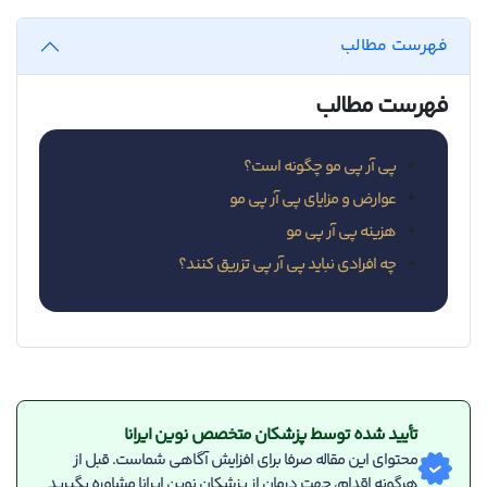
فهرست مطالب
فهرست مطالب
پی آر پی مو چگونه است؟
عوارض و مزایای پی آر پی مو
هزینه پی آر پی مو
چه افرادی نباید پی آر پی تزریق کنند؟
تأیید شده توسط پزشکان متخصص نوین ایرانا
محتوای این مقاله صرفا برای افزایش آگاهی شماست. قبل از
هرگونه اقدام، جهت درمان از پزشکان نوین ایرانا مشاوره بگیرید