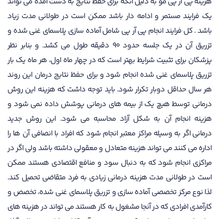
هزینه پی آر پی مو به دلیل آنکه برای حفظ نتایج به دست آمده می تواند
یک فرایند مستمر و ادامه دار باشد ممکن است در طولانی مدت زیاد
باشد . کل فرایند انجام پی آر پی شامل آماده سازی پلاسمای غنی شده و
تزریق آن در یک جلسه حدود 90 دقیقه طول می کشد. و بنابر نظر
پزشکان برای تثبیت شرایط بهتر است که در چهار ماه اول، هر ماه یک بار
تزریق پلاسمای غنی شده انجام شود و برای حفظ نتایج درمان این روند
هر سال حداقل دوبار تکرار شود. باید توجه داشت که هزینه این روش
درمانی توسط هیچ یک از بیمه های درمانی پوشش داده نمی شود و
هزینه انجام آن به شکل آزاد محاسبه می شود. این روش جدید
درمانی اگر به وسیله مراکز معتبر انجام شود که افراد با انصافی آن ها را
اداره می کنند می تواند هزینه متعادل و معقولی داشته باشد ولی اگر در
مراکزی انجام شود که به دنبال سود و منافع اقتصادی هستند ممکن
است در طولانی مدت هزینه درمانی زیادی به فرد متقاضی تحمیل کند.
لذا نوع مرکز تخصصی آماده سازی و تزریق پلاسمای غنی شده، تخصص و
کارآمدی افرادی که در آنجا مشغول به کار هستند می تواند در هزینه های