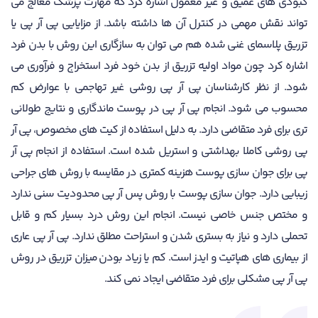
کبودی های عمیق و غیر معمول اشاره کرد که مهارت پزشک معالج می
تواند نقش مهمی در کنترل آن ها داشته باشد. از مزایایی پی آر پی یا
تزریق پلاسمای غنی شده هم می توان به سازگاری این روش با بدن فرد
اشاره کرد چون مواد اولیه تزریق از بدن خود فرد استخراج و فرآوری می
شود. از نظر کارشناسان پی آر پی روشی غیر تهاجمی با عوارض کم
محسوب می شود. انجام پی آر پی در پوست ماندگاری و نتایج طولانی
تری برای فرد متقاضی دارد. به دلیل استفاده از کیت های مخصوص، پی آر
پی روشی کاملا بهداشتی و استریل شده است. استفاده از انجام پی آر
پی برای جوان سازی پوست هزینه کمتری در مقایسه با روش های جراحی
زیبایی دارد. جوان سازی پوست با روش پس آر پی محدودیت سنی ندارد
و مختص جنس خاصی نیست. انجام این روش درد بسیار کم و قابل
تحملی دارد و نیاز به بستری شدن و استراحت مطلق ندارد. پی آر پی عاری
از بیماری های هپاتیت و ایدز است. کم یا زیاد بودن میزان تزریق در روش
پی آر پی مشکلی برای فرد متقاضی ایجاد نمی کند.