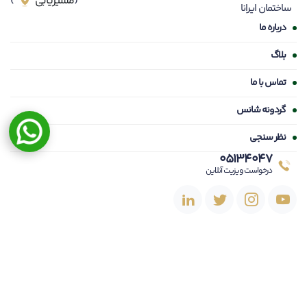
کلینیک
نوین ایرانا
کلینیک زیبایی در مشهد تخصصی پوست مو نوین ایرانا با کادری مجرب و ۱۰ سال
سابقه درخشان در امور جراحی زیبایی و دارنده گواهی نامه بین المللی همراه
همیشگی شما خواهد بود.
مشهد، چهارراه خیام دستغیب ۳۵، نبش بیستون ۲،
(
مسیریابی
)
ساختمان ایرانا
درباره ما
بلاگ
تماس با ما
گردونه شانس
نظر سنجی
05134047
درخواست ویزیت آنلاین