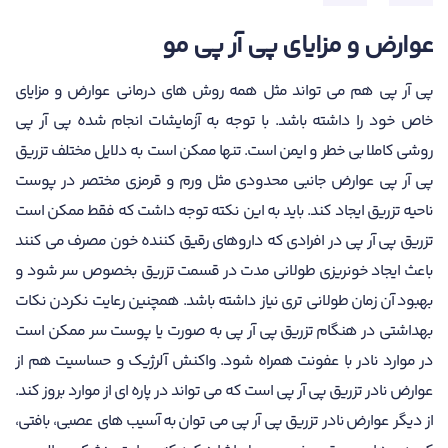
عوارض و مزایای پی آر پی مو
پی آر پی هم می تواند مثل همه روش های درمانی عوارض و مزایای
خاص خود را داشته باشد. با توجه به آزمایشات انجام شده پی آر پی
روشی کاملا بی خطر و ایمن است. تنها ممکن است به دلایل مختلف تزریق
پی آر پی عوارض جانبی محدودی مثل ورم و قرمزی مختصر در پوست
ناحیه تزریق ایجاد کند. باید به این نکته توجه داشت که فقط ممکن است
تزریق پی آر پی در افرادی که داروهای رقیق کننده خون مصرف می کنند
باعث ایجاد خونریزی طولانی مدت در قسمت تزریق بخصوص سر شود و
بهبود آن زمان طولانی تری نیاز داشته باشد. همچنین رعایت نکردن نکات
بهداشتی در هنگام تزریق پی آر پی به صورت یا پوست سر ممکن است
در موارد نادر با عفونت همراه شود. واکنش آلرژیک و حساسیت هم از
عوارض نادر تزریق پی آر پی است که می تواند در پاره ای از موارد بروز کند.
از دیگر عوارض نادر تزریق پی آر پی می توان به آسیب های عصبی، بافتی،