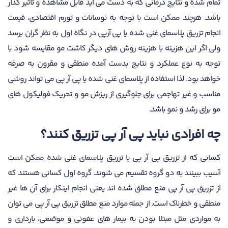
تمام شده و نتایج درمانی که به دست می آید قابل مشاهده و تاثیر گذار
باشد. هرچند ممکن است با توجه به نوسانات و تورم اقتصادی، قیمت
انجام تزریق پلاسمای غنی شده یا پی آرپی در نگاه اول به نظر گران برسد
ولی اگر این هزینه با هزینه روش های دیگر کاشت مو مقایسه شود با
توجه به نوع عملکرد و نتایج بدست آمده منطقی و مقرون به صرفه
خواهد بود. لذا استفاده از پلاسمای غنی شده یا پی آر پی می تواند روشی
مناسب و غیر تهاجمی برای جلوگیری از ریزش مو و تحریک فولیکول های
مو برای رشد و نمو باشد.
چه افرادی نباید پی آر پی تزریق کنند؟
کسانی که از تزریق پی آر پی یا تزریق پلاسمای غنی شده ممکن است
آسیب ببینند به دو گروه تقسیم می شوند. گروه اول کسانی هستند که
از تزریق پی آر پی منع مطلق شده اند یعنی انجام اینکار برای آن ها غیر
منطقی و خطرناک است. از جمله موارد منع مطلق تزریق پی آر پی می توان
به مواردی مثل مبتلا بودن به بیمار های عفونی و موضعی، بارداری و