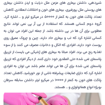
شیردهی، داشتن بیماری های مزمن مثل دیابت و ایدز، داشتن بیماری
های پوستی مثل پورفیری، بیماری های خون و اختلالات انعقادی، کاهش
تعداد پلاکت های خون به کمتر از 50000 در میکرو لیتر و ... اشاره کرد.
گروه دوم کسانی هستند که استفاده از پی آر پی نمی تواند نتایج
مطلوبی برای آن ها در پی داشته باشد. از جمله این افراد می توان به
کسانی اشاره کرد که تب و بیماری حاد دارند. چین و چروک عمیق روی
پوست خود دارند، افرادی که الکل و دخانیات مصرف می کنند یا از سوء
تغذیه رنج می برند. افراد مبتلا به بیماری های ژنتیکی می بایست از تزریق
پلاسمای غنی شده حتی المقدور خود داری کنند. از دیگر افرادی که تزریق
پلاسمای غنی شده برای آن ها می تواند مضر باشد می توان به افرادی
اشاره کرد که دارای ضایعات پیشرفته ناشی از نور خورشید، کاهش تعداد
پلاکت های خون به کمتر از 10000 در میکرو لیتر، داشتن سابقه سرطان
بویژه انواع هماتولوژی و ... هستند.